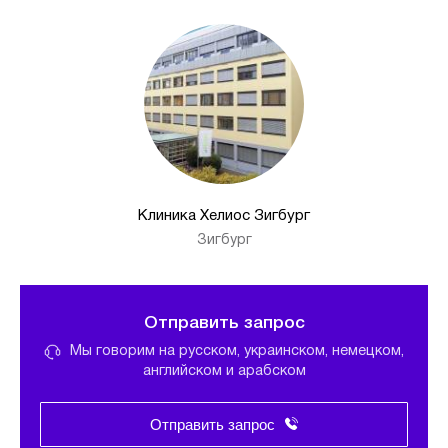
Клиника Хелиос Зигбург
Зигбург
Отправить запрос
Мы говорим на русском, украинском, немецком,
английском и арабском
Отправить запрос