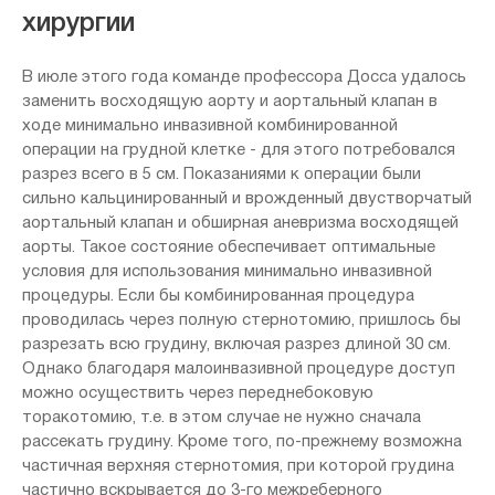
хирургии
В июле этого года команде профессора Досса удалось
заменить восходящую аорту и аортальный клапан в
ходе минимально инвазивной комбинированной
операции на грудной клетке - для этого потребовался
разрез всего в 5 см. Показаниями к операции были
сильно кальцинированный и врожденный двустворчатый
аортальный клапан и обширная аневризма восходящей
аорты. Такое состояние обеспечивает оптимальные
условия для использования минимально инвазивной
процедуры. Если бы комбинированная процедура
проводилась через полную стернотомию, пришлось бы
разрезать всю грудину, включая разрез длиной 30 см.
Однако благодаря малоинвазивной процедуре доступ
можно осуществить через переднебоковую
торакотомию, т.е. в этом случае не нужно сначала
рассекать грудину. Кроме того, по-прежнему возможна
частичная верхняя стернотомия, при которой грудина
частично вскрывается до 3-го межреберного