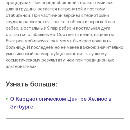
процедурах. При переднебоковой торакотомии вся
длина грудины остается нетронутой и поэтому
стабильной. При частичной верхней стернотомии
грудина рассекается только в области первых 3 пар
ребер, а остальные 9 пар ребер и костальная дуга
остаются стабильными. Соответственно, пациенты
быстрее мобилизуются и могут быстрее покинуть
больницу. И последнее, но не менее важное: значительно
уменьшенный размер рубца приводит к лучшему
косметическому результату, чем при традиционных
альтернативах.
Узнать больше:
О Кардиологическом Центре Хелиос в
Зигбурге