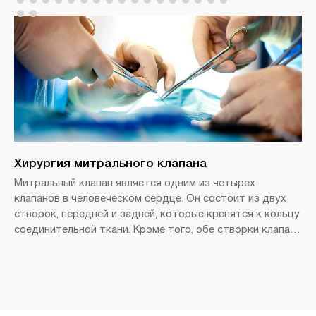
Хирургия митрального клапана
Митральный клапан является одним из четырех
клапанов в человеческом сердце. Он состоит из двух
створок, передней и задней, которые крепятся к кольцу
соединительной ткани. Кроме того, обе створки клапана
соединены с сердечной мышцей тонкими нитями —
хордами, которые поддерживают функцию сердечного
клапана.