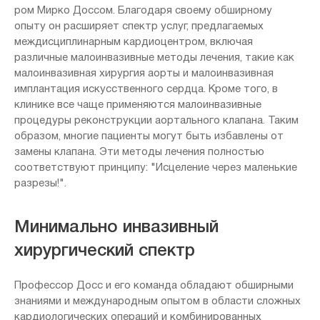
ром Мирко Доссом. Благодаря своему обширному
опыту он расширяет спектр услуг, предлагаемых
междисциплинарным кардиоцентром, включая
различные малоинвазивные методы лечения, такие как
малоинвазивная хирургия аорты и малоинвазивная
имплантация искусственного сердца. Кроме того, в
клинике все чаще применяются малоинвазивные
процедуры реконструкции аортального клапана. Таким
образом, многие пациенты могут быть избавлены от
замены клапана. Эти методы лечения полностью
соответствуют принципу: "Исцеление через маленькие
разрезы!".
Минимально инвазивный
хирургический спектр
Профессор Досс и его команда обладают обширными
знаниями и международным опытом в области сложных
кардиологических операций и комбинированных