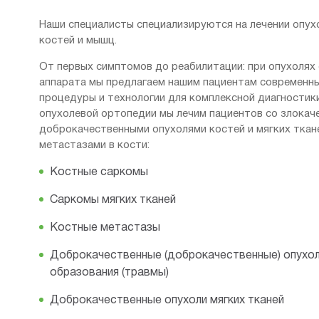
Наши специалисты специализируются на лечении опух
костей и мышц.
От первых симптомов до реабилитации: при опухолях
аппарата мы предлагаем нашим пациентам современн
процедуры и технологии для комплексной диагностики
опухолевой ортопедии мы лечим пациентов со злокач
доброкачественными опухолями костей и мягких тканей
метастазами в кости:
Костные саркомы
Саркомы мягких тканей
Костные метастазы
Доброкачественные (доброкачественные) опухол
образования (травмы)
Доброкачественные опухоли мягких тканей