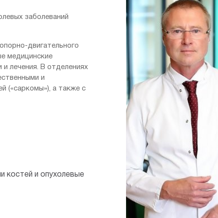
олевых заболеваний
 опорно-двигательного
ые медицинские
 и лечения.
В отделениях
ественными и
 («саркомы»), а также с
и костей и опухолевые