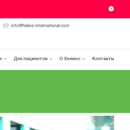
info@helios-international.com
и
Для пациентов
О Хелиос
Контакты