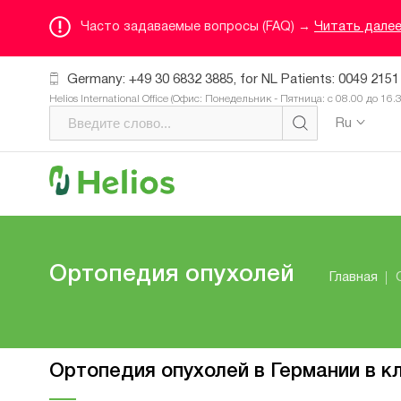
Часто задаваемые вопросы (FAQ) →
Читать дале
Germany: +49 30 6832 3885, for NL Patients: 0049 2151
Helios International Office (Офис: Понедельник - Пятница: с 08.00 до 16.
Ru
Ортопедия опухолей
Главная
Ортопедия опухолей в Германии в к