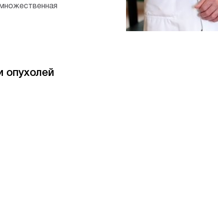
множественная
и опухолей