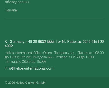
обследования
Чекапы
Germany: +49 30 6832 3885, for NL Patients: 0049 2151 32
4002
Helios International Office (Офис: Понедельник - Пятница: с 08.00
до 16.30; Hotline: Понедельник -Четверг: с 08.30 до 16.00,
Пятница с 08.30 до 15.00)
info@helios-international.com
© 2026 Helios Kliniken GmbH