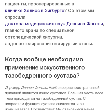
пациенты, прооперированные в
клинике Хелиос в Зигбурге
? Об этом мы
спросили
доктора медицинских наук Денниса Фогеля
,
главного врача по специальной
ортопедической хирургии,
эндопротезированию и хирургии стопы.
Когда вообще необходимо
применение искусственного
тазобедренного сустава?
Д-р мед. Деннис Фогель:
Наиболее распространенной
причиной является износ суставов. Большая часть веса
тела приходится на тазобедренный сустав. С
возрастом функция сустава снижается, и он
изнашивается. Последствия: Мы становимся менее