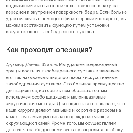
подвижными и испытываем боль, особенно в паху, на
передней и внутренней поверхности бедра. Если боль не
удается снять с помощью физиотерапии и лекарств, мы
можем восстановить функцию путем установки
искусственного тазобедренного сустава.
Как проходит операция?
Д-р мед. Деннис Фогель:
Мы удаляем поврежденный
хрящ и кость из тазобедренного сустава и заменяем
его так называемым эндопротезом - искусственным
тазобедренным суставом. Это большое преимущество
для пациентов, которые к нам обращаются: мы
используем особо щадящие и малоинвазивные
хирургические методы. Для пациента это означает, что
наши хирурги делают меньшие и короткие разрезы на
коже, тем самым уменьшая повреждение мышц и
окружающих тканей. Кроме того, мы осуществляем
доступ к тазобедренному суставу спереди, а не сбоку,