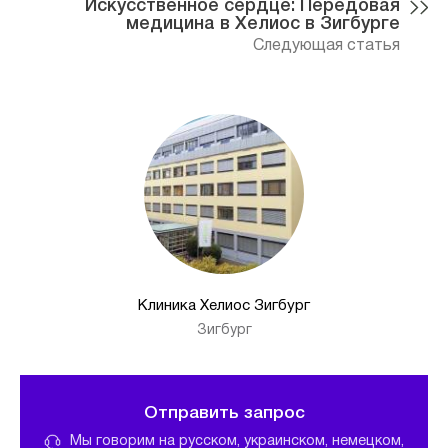
Искусственное сердце: Передовая
медицина в Хелиос в Зигбурге
Следующая статья
Клиника Хелиос Зигбург
Зигбург
Отправить запрос
Мы говорим на русском, украинском, немецком,