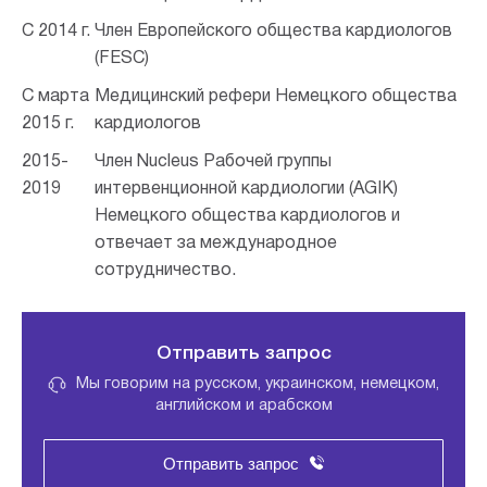
С 2014 г.
Член Европейского общества кардиологов
(FESC)
С марта
Медицинский рефери Немецкого общества
2015 г.
кардиологов
2015-
Член Nucleus Рабочей группы
2019
интервенционной кардиологии (AGIK)
Немецкого общества кардиологов и
отвечает за международное
сотрудничество.
Отправить запрос
Мы говорим на русском, украинском, немецком,
английском и арабском
Отправить запрос