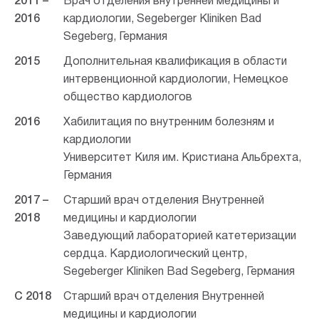
2011 –
Врач отделения внутренней медицины и
2016
кардиологии, Segeberger Kliniken Bad
Segeberg, Германия
2015
Дополнительная квалификация в области
интервенционной кардиологии, Немецкое
общество кардиологов
2016
Хабилитация по внутренним болезням и
кардиологии
Университет Киля им. Кристиана Альбрехта,
Германия
2017 –
Старший врач отделения Внутренней
2018
м
едицины и кардиологии
Заведующий лабораторией катетеризации
сердца. Кардиологический центр,
Segeberger Kliniken Bad Segeberg, Германия
С 2018
Старший врач отделения Внутренней
м
едицины и кардиологии