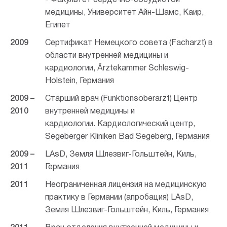
- Факультет сердечно-сосудистой
медицины, Университет Айн-Шамс, Каир,
Египет
2009
Сертификат Немецкого совета (Facharzt) в
области внутренней медицины и
кардиологии, Ärztekammer Schleswig-
Holstein, Германия
2009 –
Старший врач (Funktionsoberarzt) Центр
2010
внутренней медицины и
кардиологии.
Кардиологический центр,
Segeberger Kliniken Bad Segeberg, Германия
2009 –
LAsD, Земля Шлезвиг-Гольштейн, Киль,
2011
Германия
2011
Неограниченная лицензия на медицинскую
практику в Германии (апробация)
LAsD,
Земля Шлезвиг-Гольштейн, Киль, Германия