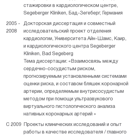
стажировки в кардиологическом центре,
Segeberger Kliniken, Бад-Зегеберг, Германия
2005 -
Докторская диссертация и совместный
2008
исследовательский проект отделения
кардиологии, Университета Айн-Шамс, Каир,
и кардиологического центра Segeberger
Kliniken, Bad Segeberg
Тема диссертации: «Взаимосвязь между
сердечно-сосудистым риском,
прогнозируемым установленными системами
оценки риска, и составом бляшек коронарной
артерии, определяемым внутрисосудистым
методом при помощи
ультразвукового
виртуального гистологического анализа
нативных коронарных артерий »
С 2009
Проекты клинических исследований и опыт
работы в качестве исследователя / главного