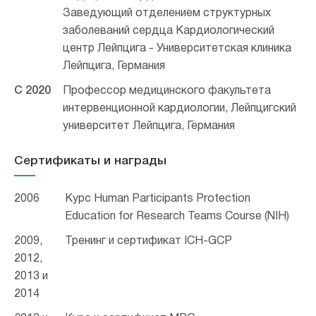
Заведующий отделением структурных
заболеваний сердца Кардиологический
центр Лейпцига - Университетская клиника
Лейпцига, Германия
С 2020
Профессор медицинского факультета
интервенционной кардиологии, Лейпцигский
университет Лейпцига, Германия
Сертификаты и награды
2006
Курс Human Participants Protection
Education for Research Teams Course (NIH)
2009,
Тренинг и сертификат ICH-GCP
2012,
2013 и
2014