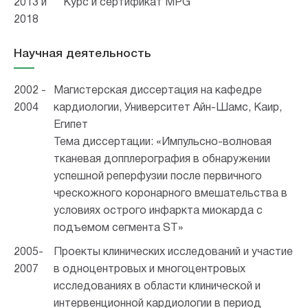
2013 и
Курс и сертификат MPG
2018
Научная деятельность
2002 -
Магистерская диссертация на кафедре
2004
кардиологии, Университет Айн-Шамс, Каир,
Египет
Тема диссертации: «Импульсно-волновая
тканевая допплерография в обнаружении
успешной реперфузии после первичного
чрескожного коронарного вмешательства в
условиях острого инфаркта миокарда с
подъемом сегмента ST»
2005-
Проекты клинических исследований и участие
2007
в одноцентровых и многоцентровых
исследованиях в области клинической и
интервенционной кардиологии в период