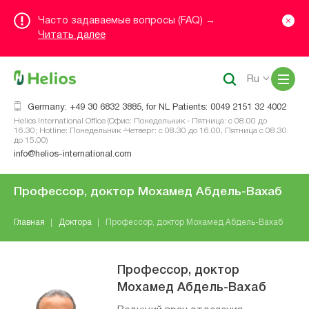
Часто задаваемые вопросы (FAQ) →
Читать далее
Me
Ru
Germany: +49 30 6832 3885, for NL Patients: 0049 2151 32 4002
Helios International Office (Офис: Понедельник - Пятница: с 08.00 до
16.30; Hotline: Понедельник -Четверг: с 08.30 до 16.00, Пятница с 08.30
до 15.00)
info@helios-international.com
Профессор, доктор Мохамед Абдель-Вахаб
Главная
Доктора
Профессор, доктор Мохамед Абдель-Вахаб
Профессор, доктор
Мохамед Абдель-Вахаб