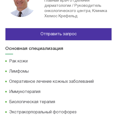
Главный врач отделения
дерматологии / Руководитель
онкологического центра, Клиника
Хелиос Крефельд
Отправить запрос
Основная специализация
Рак кожи
Лимфомы
Оперативное лечение кожных заболеваний
Иммунотерапия
Биологическая терапия
Экстракорпоральный фотофорез