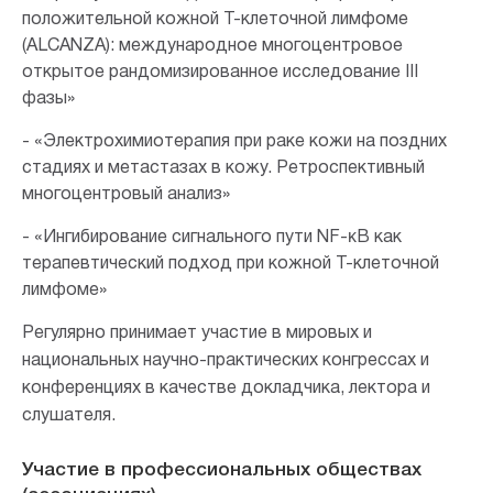
положительной кожной Т-клеточной лимфоме
(ALCANZA): международное многоцентровое
открытое рандомизированное исследование III
фазы»
- «Электрохимиотерапия при раке кожи на поздних
стадиях и метастазах в кожу. Ретроспективный
многоцентровый анализ»
- «Ингибирование сигнального пути NF-κB как
терапевтический подход при кожной Т-клеточной
лимфоме»
Регулярно принимает участие в мировых и
национальных научно-практических конгрессах и
конференциях в качестве докладчика, лектора и
слушателя.
Участие в профессиональных обществах