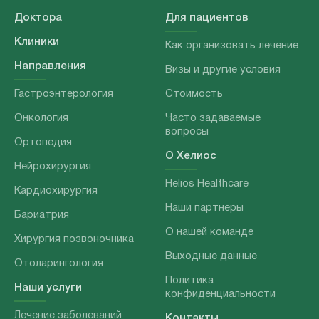
Доктора
Для пациентов
Клиники
Как организовать лечение
Направления
Визы и другие условия
Гастроэнтерология
Стоимость
Онкология
Часто задаваемые
вопросы
Ортопедия
О Хелиос
Нейрохирургия
Helios Healthcare
Кардиохирургия
Наши партнеры
Бариатрия
О нашей команде
Хирургия позвоночника
Выходные данные
Отоларингология
Политика
Наши услуги
конфиденциальности
Лечение заболеваний
Контакты