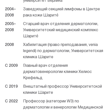
университет Берлина
2004–
Заведующий секцией лимфомы в Центре
2008
рака кожи Шаритé
2005–
Старший врач отделения дерматологии,
2008
Университетский медицинский комплекс
Шаритé
2008
Хабилитация (право преподавания,
venia
legendi
) по дерматологии, Университетская
клиника Шарите
C 2009
Главный врач отделения
дерматовенерологии клиники Хелиос
Крефельд
С 2019
Внештатный профессор Университетской
клиники Шарите
С 2022
Профессор (категории W3) по
дерматологии и венерологии Медицинской