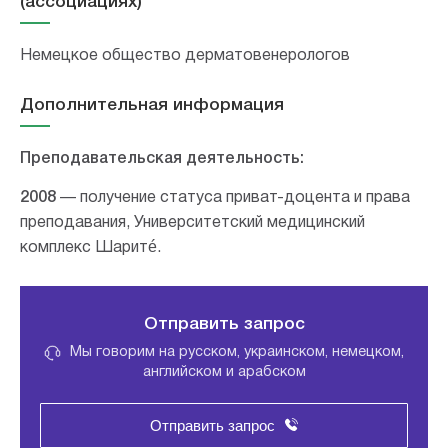
(ассоциациях)
Немецкое общество дерматовенерологов
Дополнительная информация
Преподавательская деятельность:
2008
— получение статуса приват-доцента и права
преподавания, Университетский медицинский
комплекс Шаритé.
Отправить запрос
Мы говорим на русском, украинском, немецком,
английском и арабском
Отправить запрос