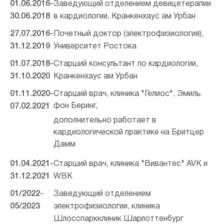
01.06.2016-
Заведующий отделением девицетерапии
30.06.2018
в кардиологии, Кранкенхаус ам Урбан
27.07.2016-
Почетный доктор (электрофизиология),
31.12.2019
Университет Ростока
01.07.2018-
Старший консультант по кардиологии,
31.10.2020
Кранкенхаус ам Урбан
01.11.2020-
Старший врач, клиника "Гелиос", Эмиль
фон Беринг,
07.02.2021
дополнительно работает в
кардиологической практике на Бритцер
Дамм
01.04.2021-
Старший врач, клиника "Вивантес" AVK и
31.12.2021
WBK
01/2022-
Заведующий отделением
05/2023
электрофизиологии, клиника
Шлосспаркклиник Шарлоттенбург