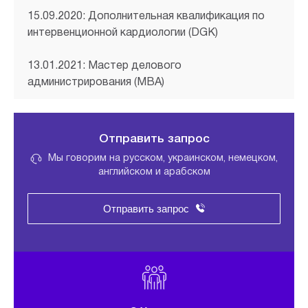
15.09.2020: Дополнительная квалификация по
интервенционной кардиологии (DGK)
13.01.2021: Мастер делового
администрирования (MBA)
Отправить запрос
Мы говорим на русском, украинском, немецком,
английском и арабском
Отправить запрос