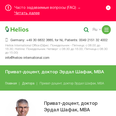
Часто задаваемые вопросы (FAQ) →
Читать далее
Me
Ru
Germany: +49 30 6832 3885, for NL Patients: 0049 2151 32 4002
Helios International Office (Офис: Понедельник - Пятница: с 08.00 до
16.30; Hotline: Понедельник -Четверг: с 08.30 до 16.00, Пятница с 08.30
до 15.00)
info@helios-international.com
Приват-доцент, доктор Эрдал Шафак, MBA
Главная
Доктора
Приват-доцент, доктор Эрдал Шафак, MBA
Приват-доцент, доктор
Эрдал Шафак, MBA