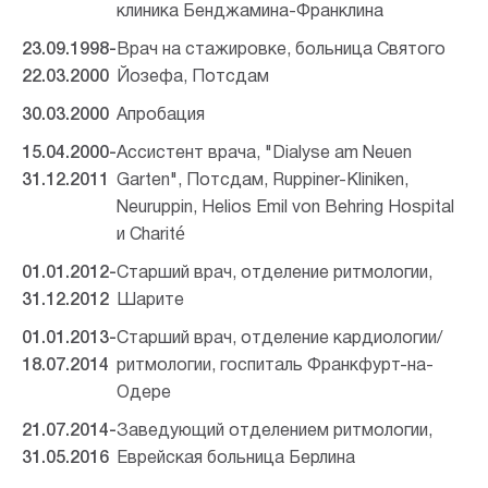
клиника Бенджамина-Франклина
23.09.1998-
Врач на стажировке, больница Святого
22.03.2000
Йозефа, Потсдам
30.03.2000
Апробация
15.04.2000-
Ассистент врача, "Dialyse am Neuen
31.12.2011
Garten", Потсдам, Ruppiner-Kliniken,
Neuruppin, Helios Emil von Behring Hospital
и Charité
01.01.2012-
Старший врач, отделение ритмологии,
31.12.2012
Шарите
01.01.2013-
Старший врач, отделение кардиологии/
18.07.2014
ритмологии, госпиталь Франкфурт-на-
Одере
21.07.2014-
Заведующий отделением ритмологии,
31.05.2016
Еврейская больница Берлина