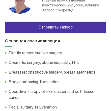
Главный врач отделения
пластической хирургии, Клиника
Хелиос Крефельд
Отправить запрос
Основная специализация
Plastic reconstructive surgery
Cosmetic surgery, abdominoplasty, lifts
Breast reconstructive surgery, breast aesthetics
Body contouring, liposuction
Operative therapy of skin cancer and soft tissue
cancer
Facial surgery, rejuvenation