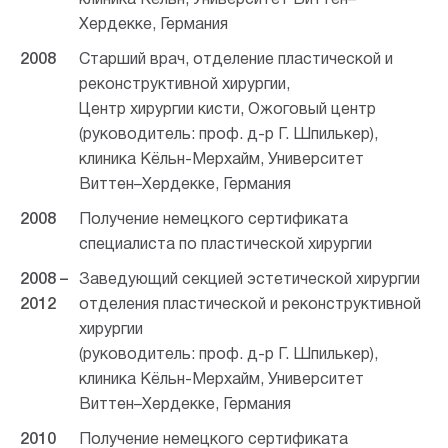
клиника Кёльн, Университет Виттен–
Хердекке, Германия
2008
Старший врач, отделение пластической и
реконструктивной хирургии,
Центр хирургии кисти, Ожоговый центр
(руководитель: проф. д-р Г. Шпилькер),
клиника Кёльн-Мерхайм, Университет
Виттен–Хердекке, Германия
2008
Получение немецкого сертификата
специалиста по пластической хирургии
2008 –
Заведующий секцией эстетической хирургии
2012
отделения пластической и реконструктивной
хирургии
(руководитель: проф. д-р Г. Шпилькер),
клиника Кёльн-Мерхайм, Университет
Виттен–Хердекке, Германия
2010
Получение немецкого сертификата