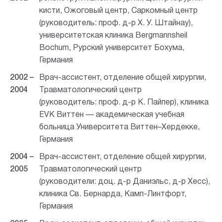
кисти, Ожоговый центр, Саркомный центр
(руководитель: проф. д-р Х. У. Штайнау),
университетская клиника Bergmannsheil
Bochum, Рурский университет Бохума,
Германия
2002 –
Врач-ассистент, отделение общей хирургии,
2004
Травматологический центр
(руководитель: проф. д-р К. Пайпер), клиника
EVK Виттен — академическая учебная
больница Университета Виттен–Хердекке,
Германия
2004 –
Врач-ассистент, отделение общей хирургии,
2005
Травматологический центр
(руководители: доц. д-р Даниэльс, д-р Хесс),
клиника Св. Бернарда, Камп-Линтфорт,
Германия