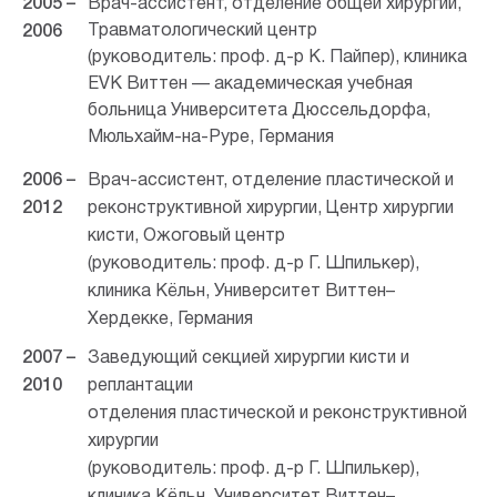
2005 –
Врач-ассистент, отделение общей хирургии,
Травматологический центр
2006
(руководитель: проф. д-р К. Пайпер), клиника
EVK Виттен — академическая учебная
больница Университета Дюссельдорфа,
Мюльхайм-на-Руре, Германия
2006 –
Врач-ассистент, отделение пластической и
2012
реконструктивной хирургии, Центр хирургии
кисти, Ожоговый центр
(руководитель: проф. д-р Г. Шпилькер),
клиника Кёльн, Университет Виттен–
Хердекке, Германия
2007 –
Заведующий секцией хирургии кисти и
2010
реплантации
отделения пластической и реконструктивной
хирургии
(руководитель: проф. д-р Г. Шпилькер),