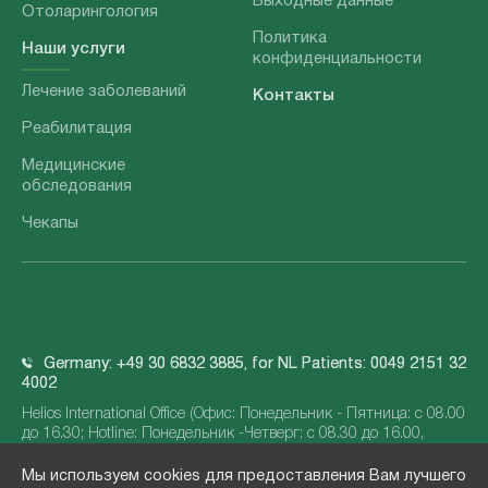
Выходные данные
Отоларингология
Политика
Наши услуги
конфиденциальности
Лечение заболеваний
Контакты
Реабилитация
Медицинские
обследования
Чекапы
Germany: +49 30 6832 3885, for NL Patients: 0049 2151 32
4002
Helios International Office (Офис: Понедельник - Пятница: с 08.00
до 16.30; Hotline: Понедельник -Четверг: с 08.30 до 16.00,
Пятница с 08.30 до 15.00)
Мы используем cookies для предоставления Вам лучшего
info@helios-international.com