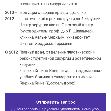
специалиста по хирургии кисти
2010 –
Ведущий старший врач, отделение
2012
пластической и реконструктивной хирургии,
Центр хирургии кисти, Ожоговый центр
(руководитель: проф. д-р Г. Шпилькер),
клиника Кёльн-Мерхайм, Университет
Виттен–Хердекке, Германия
С 2012
Главный врач, отделение пластической и
реконструктивной хирургии и эстетической
хирургии,
клиника Хелиос Крефельд — академическая
учебная больница Университета имени
Генриха Гейне (Дюссельдорф)
Отправить запрос
Мы говорим на русском, украинском, немецком,