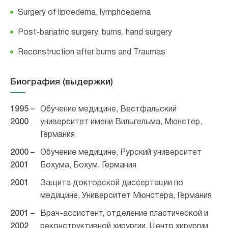
Surgery of lipoedema, lymphoedema
Post-bariatric surgery, burns, hand surgery
Reconstruction after burns and Traumas
Биография (выдержки)
1995 –
Обучение медицине, Вестфальский
2000
университет имени Вильгельма, Мюнстер,
Германия
2000 –
Обучение медицине, Рурский университет
2001
Бохума, Бохум, Германия
2001
Защита докторской диссертации по
медицине, Университет Мюнстера, Германия
2001 –
Врач-ассистент, отделение пластической и
2002
реконструктивной хирургии, Центр хирургии