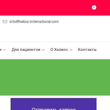
info@helios-international.com
и
Для пациентов
О Хелиос
Контакты