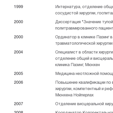
1999
Интернатура, отделение обще
сосудистой хирургии, госпит
2000
Диссертация "Значение тупой 
политравмированного пациен
2000
Ординатор в клинике Пазинг в
травматологической хирургии
2004
Специалист в области хирурги
отделение общей и висцеральн
клиника Пазинг, Мюнхен
2005
Медицина неотложной помощ
2006
Повышение квалификации по в
хирургии, компетентный и ре
Мюнхена Нойперлах
2007
Отделение висцеральной хиру