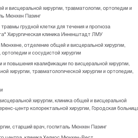
й и висцеральной хирургии, травматологии, ортопедии и
аль Мюнхен Пазинг
травмы грудной клетки для течения и прогноза
та" Хирургическая клиника Инненштадт ЛМУ
 Мюнхене, отделение общей и висцеральной хирургии,
, ортопедии и сосудистой хирургии
и и повышения квалификации по висцеральной хирургии,
ой хирургии, травматологической хирургии и ортопедии,
и
исцеральной хирургии, клиника общей и висцеральной
ференс-центр колоректальной хирургии, Городская больниц
ргии, cтарший врач, госпиталь Мюнхен Пазинг