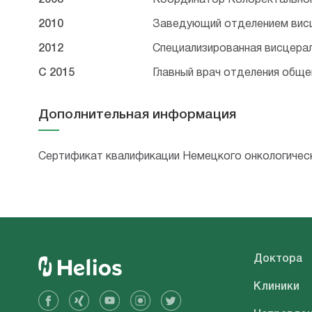
2008
Координатор Колоректальног
2010
Заведующий отделением висц
2012
Специализированная висцерал
С 2015
Главный врач отделения обще
Дополнительная информация
Cертификат квалификации Немецкого онкологическ
Доктора
Клиники