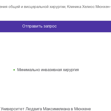
ения общей и висцеральной хирургии, Клиника Хелиос Мюнхен-
Отправить запрос
Минимально инвазивная хирургия
, Университет Людвига Максимилиана в Мюнхене