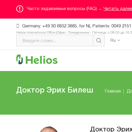
Часто задаваемые вопросы (FAQ) →
Читать дале
Germany: +49 30 6832 3885, for NL Patients: 0049 2151
Helios International Office (Офис: Понедельник - Пятница: с 08.00 до 16.
Ru
Доктор Эрих Билеш
Главная
Д
Доктор Эри