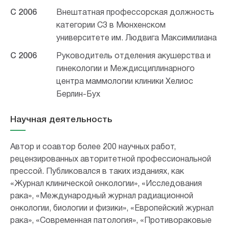
С 2006
Внештатная профессорская должность
категории C3 в Мюнхенском
университете им. Людвига Максимилиана
С 2006
Руководитель отделения акушерства и
гинекологии и Междисциплинарного
центра маммологии клиники Хелиос
Берлин-Бух
Научная деятельность
Автор и соавтор более 200 научных работ,
рецензированных авторитетной профессиональной
прессой. Публиковался в таких изданиях, как
«Журнал клинической онкологии», «Исследования
рака», «Международный журнал радиационной
онкологии, биологии и физики», «Европейский журнал
рака», «Современная патология», «Противораковые