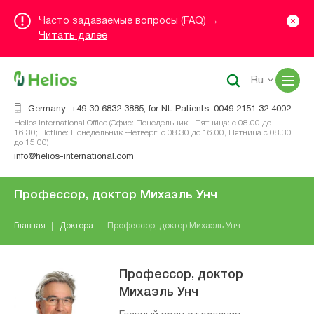
Часто задаваемые вопросы (FAQ) →
Читать далее
Me
Ru
Germany: +49 30 6832 3885, for NL Patients: 0049 2151 32 4002
Helios International Office (Офис: Понедельник - Пятница: с 08.00 до
16.30; Hotline: Понедельник -Четверг: с 08.30 до 16.00, Пятница с 08.30
до 15.00)
info@helios-international.com
Профессор, доктор Михаэль Унч
Главная
Доктора
Профессор, доктор Михаэль Унч
Профессор, доктор
Михаэль Унч