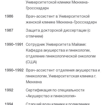
Университетской клиники Мюнхена-
Гроссхадерн
1986
Врач-ассистент в Университетской
женской клинике Мюнхена-Гроссхадерн
1987
Защита докторской диссертации (с
отличием)
1990–1991
Сотрудник Университета Майами:
Кафедра акушерства и гинекологии,
отделение гинекологической онкологии
(США)
1990–1992
Врач-ассистент отделения акушерства и
гинекологии, Университетская клиника г.
Мюнхена
1992
Сертификация по специальности
«Акушерство и гинекология»
1994
Старший врач клиники и поликлиники