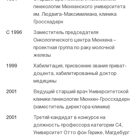
гинекологии Мюнхенского университета
им. Людвига-Максимилиана, клиника
Гроссхадерн
С 1996
Заместитель председателя
Онкологического центра Мюнхена –
проектная группа по раку молочной
железы
1999
Хабилитация, присвоение звания приват-
доцента, хабилитированный доктор
медицины
2001
Ведущий старший врач Университетской
клиники гинекологии Мюнхен-Гроссхадерн
(заместитель директора клиники)
2001
Третий кандидат в конкурсе на
должность профессора категории C4,
Университет Отто фон Герике, Магдебург