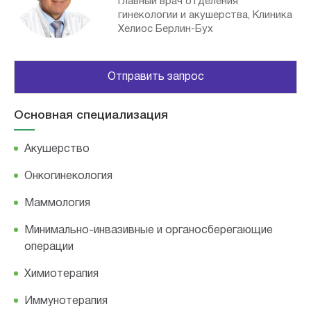
Главный врач отделения
гинекологии и акушерства, Клиника
Хелиос Берлин-Бух
Отправить запрос
Основная специализация
Акушерство
Онкогинекология
Маммология
Минимально-инвазивные и органосберегающие
операции
Химиотерапия
Иммунотерапия